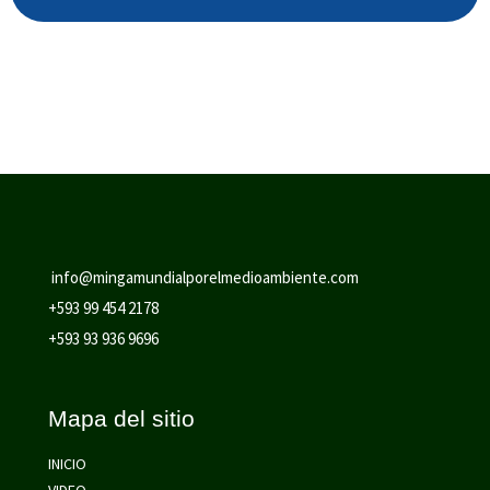
info@mingamundialporelmedioambiente.com
+593 99 454 2178
+593 93 936 9696
Mapa del sitio
INICIO