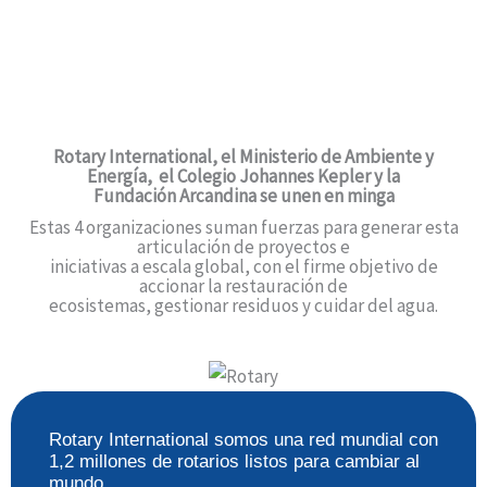
Latimos
en un mismo
corazón
,
por un mismo
propósito
.
Rotary International,
el Ministerio de Ambiente y
Energía,
el Colegio Johannes Kepler y la
Fundación Arcandina se unen en minga
Estas 4 organizaciones suman fuerzas para generar esta
articulación de proyectos e
iniciativas a escala global, con el firme objetivo de
accionar la restauración de
ecosistemas, gestionar residuos y cuidar del agua.
Rotary International somos una red mundial con
1,2 millones de rotarios listos para cambiar al
mundo.