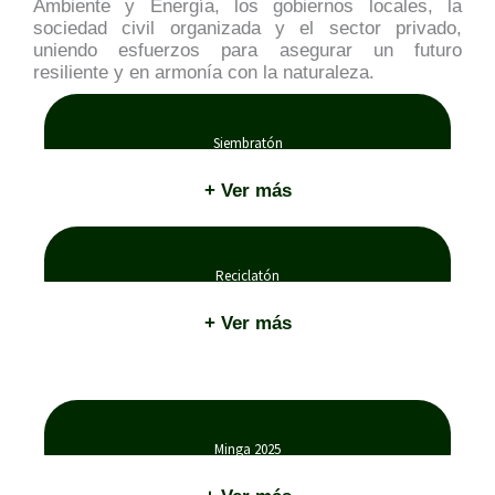
Ambiente y Energía, los gobiernos locales, la
sociedad civil organizada y el sector privado,
uniendo esfuerzos para asegurar un futuro
resiliente y en armonía con la naturaleza.
Siembratón
+ Ver más
Reciclatón
+ Ver más
Minga 2025