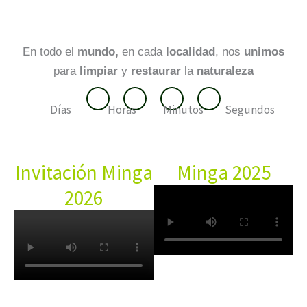
En todo el
mundo,
en cada
localidad
, nos
unimos
para
limpiar
y
restaurar
la
naturaleza
Días
Horas
Minutos
Segundos
Invitación Minga
Minga 2025
2026